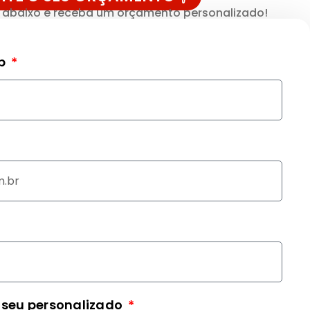
o abaixo e receba um orçamento personalizado!
pp
 seu personalizado