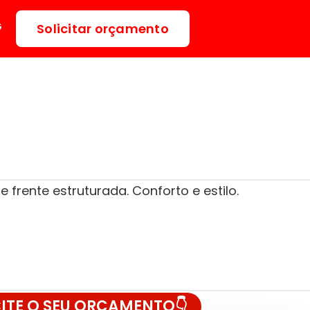
G
Solicitar orçamento
e frente estruturada. Conforto e estilo.
CITE O SEU ORÇAMENTO👇