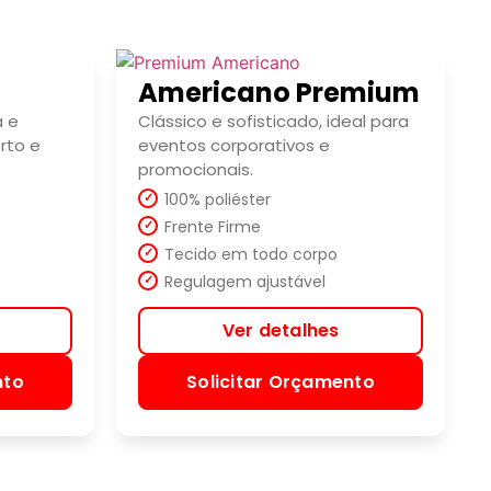
Americano Premium
a e
Clássico e sofisticado, ideal para
rto e
eventos corporativos e
promocionais.
100% poliéster
Frente Firme
Tecido em todo corpo
Regulagem ajustável
Ver detalhes
nto
Solicitar Orçamento