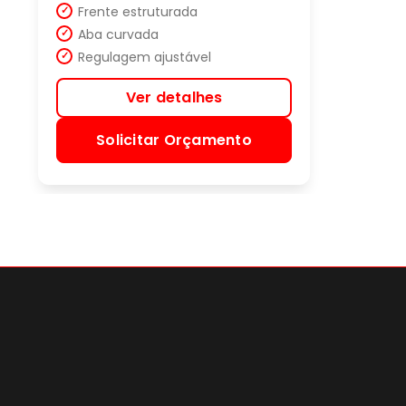
Frente estruturada
Aba curvada
Regulagem ajustável
Ver detalhes
Solicitar Orçamento