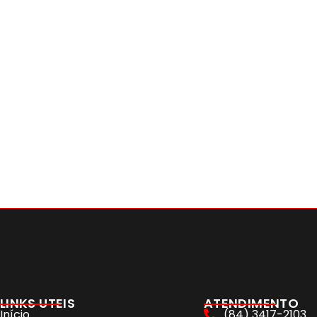
LINKS UTEIS
ATENDIMENTO
Início
(84) 3417-2103