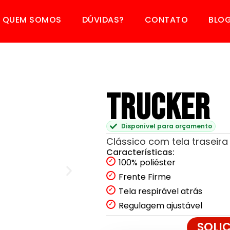
QUEM SOMOS
DÚVIDAS?
CONTATO
BLO
Trucker
Disponível para orçamento
Clássico com tela traseira 
Características:
100% poliéster
Frente Firme
Tela respirável atrás
Regulagem ajustável
SOLI