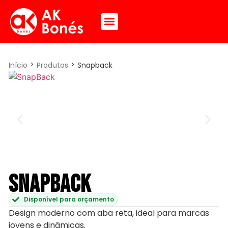
QUEM SOMOS
>
>
Início
Produtos
Snapback
Snapback
Disponível para orçamento
Design moderno com aba reta, ideal para marcas
jovens e dinâmicas.