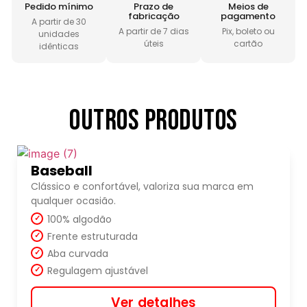
Pedido mínimo
Prazo de
Meios de
fabricação
pagamento
A partir de 30
A partir de 7 dias
Pix, boleto ou
unidades
úteis
cartão
idênticas
Outros produtos
Baseball
Clássico e confortável, valoriza sua marca em
qualquer ocasião.
100% algodão
Frente estruturada
Aba curvada
Regulagem ajustável
Ver detalhes