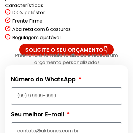
Características:
100% poliéster
Frente Firme
Aba reta com 8 costuras
Regulagem ajustável
SOLICITE O SEU ORÇAMENTO👇
Preencha o formulário abaixo e receba um
orçamento personalizado!
Número do WhatsApp
Seu melhor E-mail